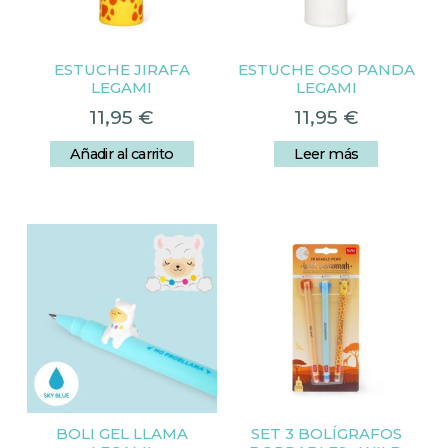
ESTUCHE JIRAFA
ESTUCHE OSO PANDA
LEGAMI
LEGAMI
11,95
€
11,95
€
Añadir al carrito
Leer más
BOLI GEL LLAMA
SET 3 BOLÍGRAFOS