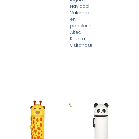
Navidad
Valencia
en
papeleria
Altea
Ruzafa,
visitanos!!
Productos relacionados