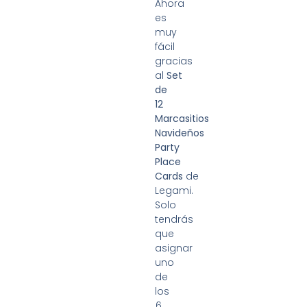
Ahora
es
muy
fácil
gracias
al
Set
de
12
Marcasitios
Navideños
Party
Place
Cards
de
Legami.
Solo
tendrás
que
asignar
uno
de
los
6