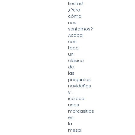
fiestas!
¿Pero
cómo
nos
sentamos?
Acaba
con
todo
un
clásico
de
las
preguntas
navideñas
y…
¡coloca
unos
marcasitios
en
la
mesa!