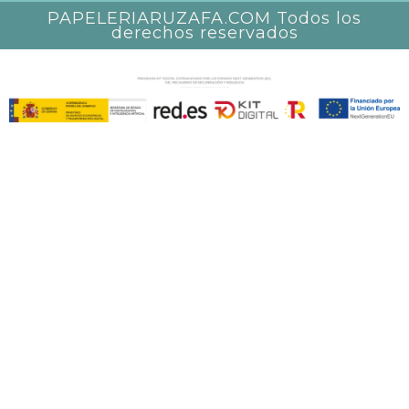
PAPELERIARUZAFA.COM Todos los
derechos reservados