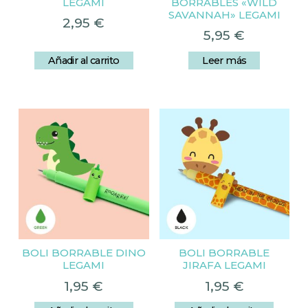
LEGAMI
BORRABLES «WILD
SAVANNAH» LEGAMI
2,95
€
5,95
€
Añadir al carrito
Leer más
BOLI BORRABLE DINO
BOLI BORRABLE
LEGAMI
JIRAFA LEGAMI
1,95
€
1,95
€