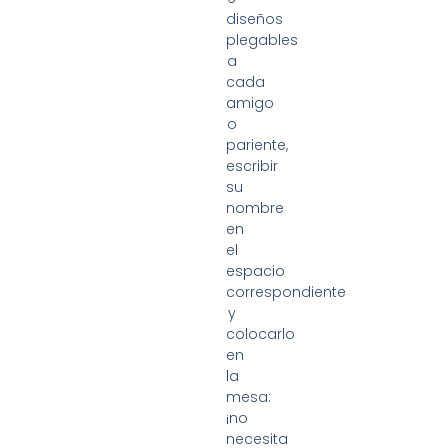
diseños
plegables
a
cada
amigo
o
pariente,
escribir
su
nombre
en
el
espacio
correspondiente
y
colocarlo
en
la
mesa:
¡no
necesita