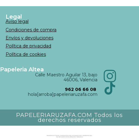
Legal
Aviso legal
Condiciones de compra
Envíos y devoluciones
Política de privacidad
Política de cookies
Papeleria Altea
Calle Maestro Aguilar 13, bajo
46006, Valencia
962 06 66 08
hola[arroba]papeleriaruzafa.com
PAPELERIARUZAFA.COM Todos los
derechos reservados