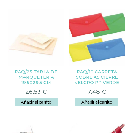
PAQ/25 TABLA DE
PAQ/10 CARPETA
MARQUETERIA
SOBRE A5 CIERRE
19,5X29,5 CM
VELCRO PP VERDE
26,53
€
7,48
€
Añadir al carrito
Añadir al carrito