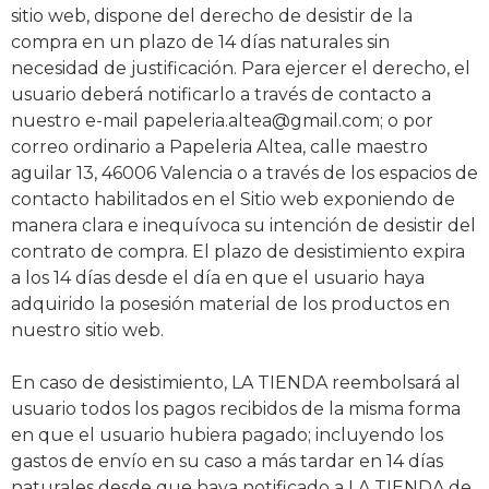
sitio web, dispone del derecho de desistir de la
compra en un plazo de 14 días naturales sin
necesidad de justificación. Para ejercer el derecho, el
usuario deberá notificarlo a través de contacto a
nuestro e-mail papeleria.altea@gmail.com; o por
correo ordinario a Papeleria Altea, calle maestro
aguilar 13, 46006 Valencia o a través de los espacios de
contacto habilitados en el Sitio web exponiendo de
manera clara e inequívoca su intención de desistir del
contrato de compra. El plazo de desistimiento expira
a los 14 días desde el día en que el usuario haya
adquirido la posesión material de los productos en
nuestro sitio web.
En caso de desistimiento, LA TIENDA reembolsará al
usuario todos los pagos recibidos de la misma forma
en que el usuario hubiera pagado; incluyendo los
gastos de envío en su caso a más tardar en 14 días
naturales desde que haya notificado a LA TIENDA de