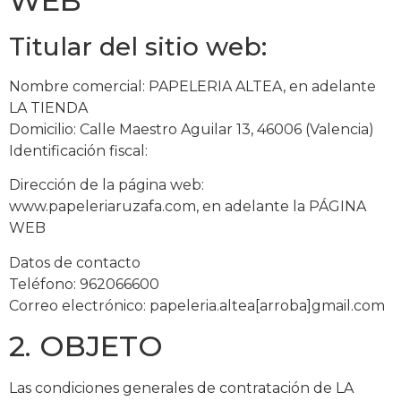
WEB
Titular del sitio web:
Nombre comercial: PAPELERIA ALTEA, en adelante
LA TIENDA
Domicilio: Calle Maestro Aguilar 13, 46006 (Valencia)
Identificación fiscal:
Dirección de la página web:
www.papeleriaruzafa.com, en adelante la PÁGINA
WEB
Datos de contacto
Teléfono: 962066600
Correo electrónico: papeleria.altea[arroba]gmail.com
2. OBJETO
Las condiciones generales de contratación de LA