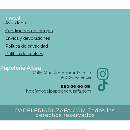
Legal
Aviso legal
Condiciones de compra
Envíos y devoluciones
Política de privacidad
Política de cookies
Papeleria Altea
Calle Maestro Aguilar 13, bajo
46006, Valencia
962 06 66 08
hola[arroba]papeleriaruzafa.com
PAPELERIARUZAFA.COM Todos los
derechos reservados