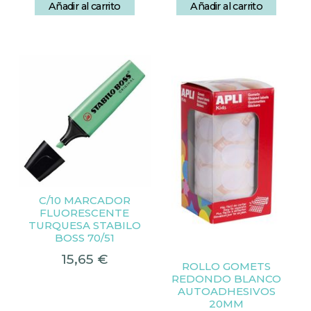
Añadir al carrito
Añadir al carrito
C/10 MARCADOR
FLUORESCENTE
TURQUESA STABILO
BOSS 70/51
15,65
€
ROLLO GOMETS
REDONDO BLANCO
AUTOADHESIVOS
20MM