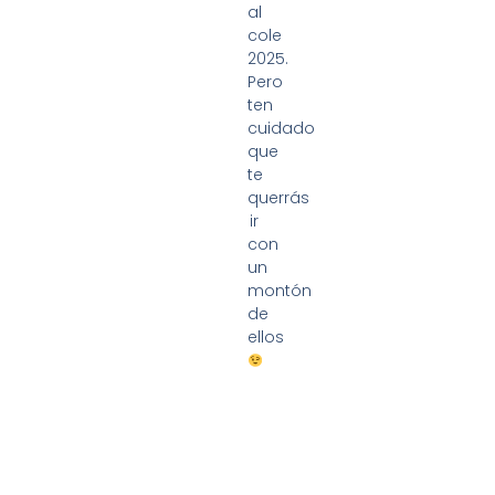
al
cole
2025.
Pero
ten
cuidado
que
te
querrás
ir
con
un
montón
de
ellos