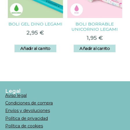
BOLI GEL DINO LEGAMI
BOLI BORRABLE
UNICORNIO LEGAMI
2,95
€
1,95
€
Añadir al carrito
Añadir al carrito
Legal
Aviso legal
Condiciones de compra
Envíos y devoluciones
Política de privacidad
Política de cookies