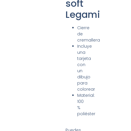
soft
Legami
Cierre
de
cremallera
Incluye
una
tarjeta
con
un
dibujo
para
colorear
Material:
100
%
poliéster
Puedes