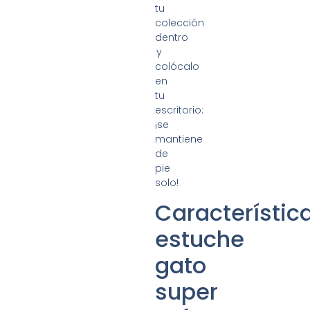
tu
colección
dentro
y
colócalo
en
tu
escritorio:
¡se
mantiene
de
pie
solo!
Característic
estuche
gato
super