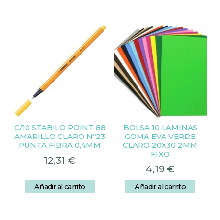
C/10 STABILO POINT 88
BOLSA 10 LAMINAS
AMARILLO CLARO Nº23
GOMA EVA VERDE
PUNTA FIBRA 0,4MM
CLARO 20X30 2MM
FIXO
12,31
€
4,19
€
Añadir al carrito
Añadir al carrito