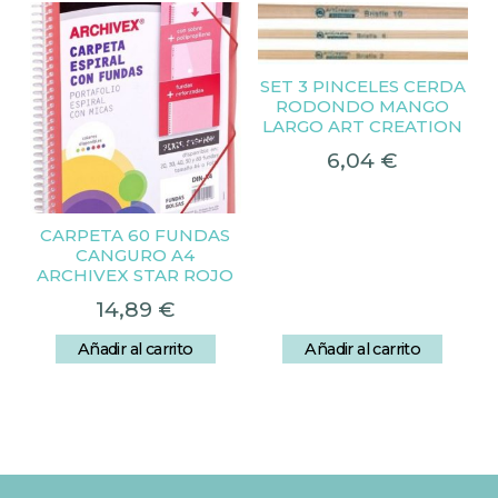
SET 3 PINCELES CERDA
RODONDO MANGO
LARGO ART CREATION
6,04
€
CARPETA 60 FUNDAS
CANGURO A4
ARCHIVEX STAR ROJO
14,89
€
Añadir al carrito
Añadir al carrito