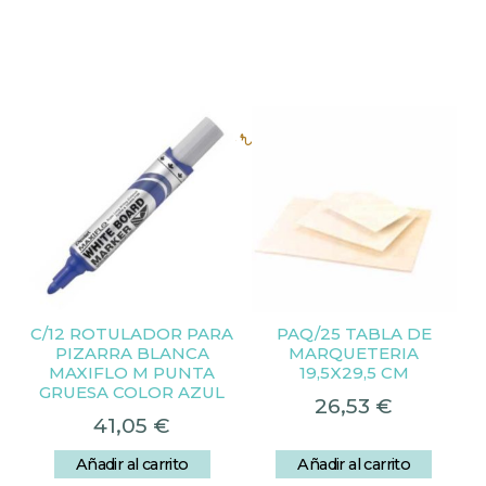
Productos relacionados
C/12 ROTULADOR PARA
PAQ/25 TABLA DE
PIZARRA BLANCA
MARQUETERIA
MAXIFLO M PUNTA
19,5X29,5 CM
GRUESA COLOR AZUL
26,53
€
41,05
€
Añadir al carrito
Añadir al carrito