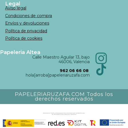
Legal
Aviso legal
Condiciones de compra
Envíos y devoluciones
Política de privacidad
Política de cookies
Papeleria Altea
Calle Maestro Aguilar 13, bajo
46006, Valencia
962 06 66 08
hola[arroba]papeleriaruzafa.com
PAPELERIARUZAFA.COM Todos los
derechos reservados