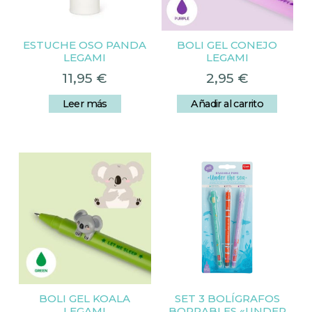
ESTUCHE OSO PANDA
BOLI GEL CONEJO
LEGAMI
LEGAMI
11,95
€
2,95
€
Leer más
Añadir al carrito
BOLI GEL KOALA
SET 3 BOLÍGRAFOS
LEGAMI
BORRABLES «UNDER