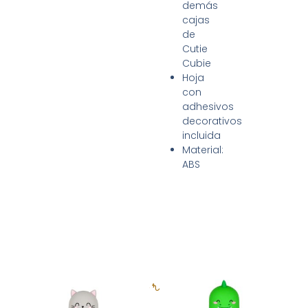
demás
cajas
de
Cutie
Cubie
Hoja
con
adhesivos
decorativos
incluida
Material:
ABS
Productos relacionados