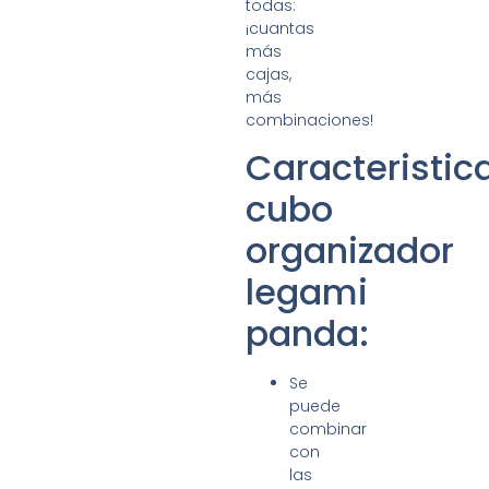
todas:
¡cuantas
más
cajas,
más
combinaciones!
Caracteristic
cubo
organizador
legami
panda:
Se
puede
combinar
con
las