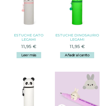
ESTUCHE GATO
ESTUCHE DINOSAURIO
LEGAMI
LEGAMI
11,95
€
11,95
€
Leer más
Añadir al carrito