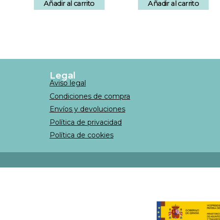
Añadir al carrito
Añadir al carrito
Legal
Aviso legal
Condiciones de compra
Envíos y devoluciones
Política de privacidad
Política de cookies