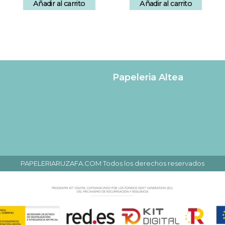
Añadir al carrito
Añadir al carrito
Papeleria Altea
PAPELERIARUZAFA.COM Todos los derechos reservados