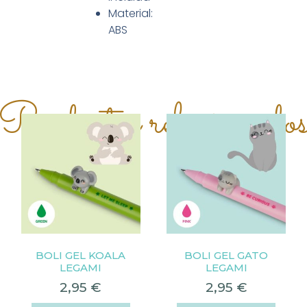
Material:
ABS
Productos relacionado
BOLI GEL KOALA
BOLI GEL GATO
LEGAMI
LEGAMI
2,95
€
2,95
€