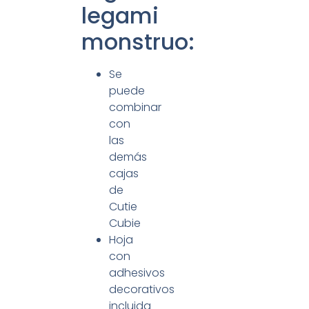
legami
monstruo:
Se
puede
combinar
con
las
demás
cajas
de
Cutie
Cubie
Hoja
con
adhesivos
decorativos
incluida