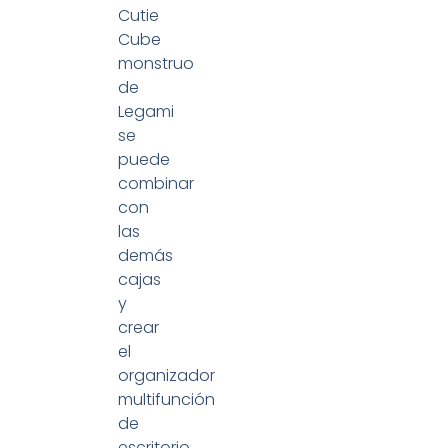
Cutie
Cube
monstruo
de
Legami
se
puede
combinar
con
las
demás
cajas
y
crear
el
organizador
multifunción
de
escritorio