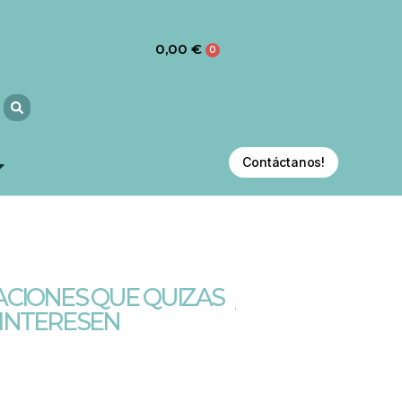
0,00
€
0
Contáctanos!
CIONES QUE QUIZAS
 INTERESEN