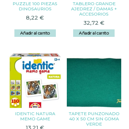
PUZZLE 100 PIEZAS
TABLERO GRANDE
DINOSAURIOS
AJEDREZ / DAMAS +
ACCESORIOS
8,22
€
32,72
€
Añadir al carrito
Añadir al carrito
IDENTIC NATURA
TAPETE PUNZONADO
MEMO GAME
40 X 50 CM SIN GOMA
VERDE
13,21
€