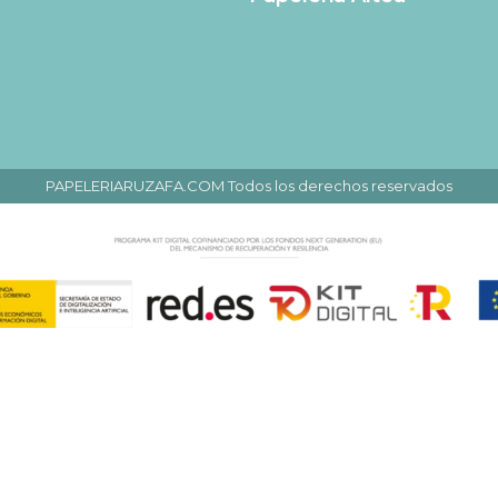
PAPELERIARUZAFA.COM Todos los derechos reservados