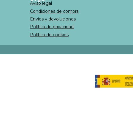
Aviso legal
Condiciones de compra
Envíos y devoluciones
Política de privacidad
Política de cookies