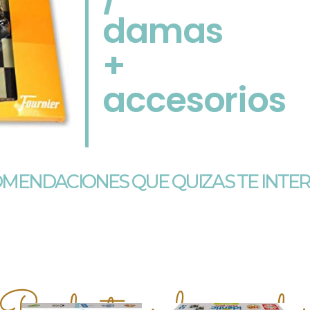
damas
+
accesorios
MENDACIONES QUE QUIZAS TE INTE