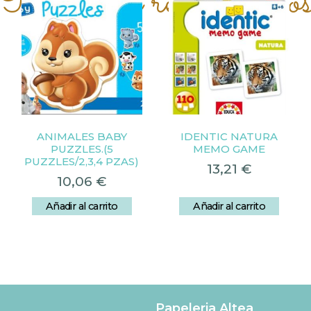
Productos relacionado
ANIMALES BABY
IDENTIC NATURA
PUZZLES.(5
MEMO GAME
PUZZLES/2,3,4 PZAS)
13,21
€
10,06
€
Añadir al carrito
Añadir al carrito
Papeleria Altea