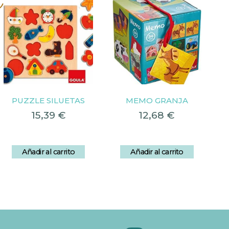
s
PUZZLE SILUETAS
MEMO GRANJA
15,39
€
12,68
€
Añadir al carrito
Añadir al carrito