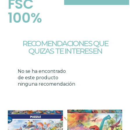
FSC
100%
RECOMENDACIONES QUE
QUIZAS TE INTERESEN
No se ha encontrado
de este producto
ninguna recomendación
Productos relacionados