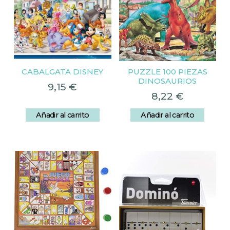
CABALGATA DISNEY
PUZZLE 100 PIEZAS
DINOSAURIOS
9,15
€
8,22
€
Añadir al carrito
Añadir al carrito