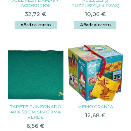
AJEDREZ / DAMAS +
PUZZLES.(5
ACCESORIOS
PUZZLES/2,3,4 PZAS)
32,72
€
10,06
€
Añadir al carrito
Añadir al carrito
TAPETE PUNZONADO
MEMO GRANJA
40 X 50 CM SIN GOMA
12,68
€
VERDE
6,56
€