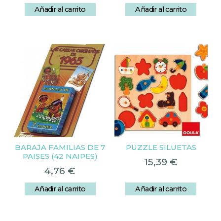
Añadir al carrito
Añadir al carrito
BARAJA FAMILIAS DE 7
PUZZLE SILUETAS
PAISES (42 NAIPES)
15,39
€
4,76
€
Añadir al carrito
Añadir al carrito