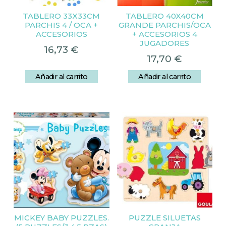
TABLERO 33X33CM
TABLERO 40X40CM
PARCHIS 4 / OCA +
GRANDE PARCHIS/OCA
ACCESORIOS
+ ACCESORIOS 4
JUGADORES
16,73
€
17,70
€
Añadir al carrito
Añadir al carrito
MICKEY BABY PUZZLES.
PUZZLE SILUETAS