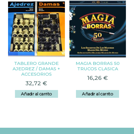
TABLERO GRANDE
MAGIA BORRAS 50
AJEDREZ / DAMAS +
TRUCOS CLASICA
ACCESORIOS
16,26
€
32,72
€
Añadir al carrito
Añadir al carrito