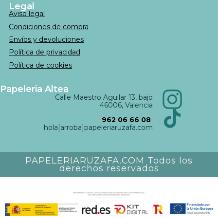
Legal
Aviso legal
Condiciones de compra
Envíos y devoluciones
Política de privacidad
Política de cookies
Papeleria Altea
Calle Maestro Aguilar 13, bajo
46006, Valencia
962 06 66 08
hola[arroba]papeleriaruzafa.com
PAPELERIARUZAFA.COM Todos los
derechos reservados