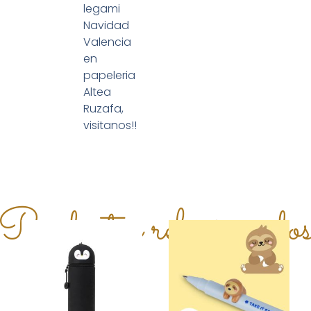
legami
Navidad
Valencia
en
papeleria
Altea
Ruzafa,
visitanos!!
Productos relacionado