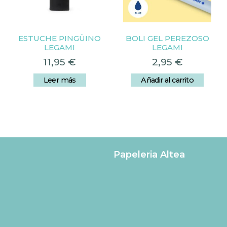
ESTUCHE PINGÜINO
BOLI GEL PEREZOSO
LEGAMI
LEGAMI
11,95
€
2,95
€
Leer más
Añadir al carrito
Papeleria Altea