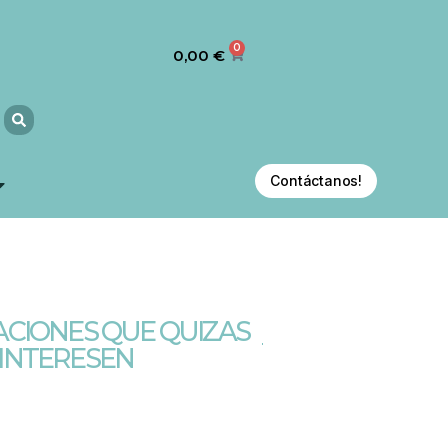
0
0,00
€
Contáctanos!
CIONES QUE QUIZAS
 INTERESEN