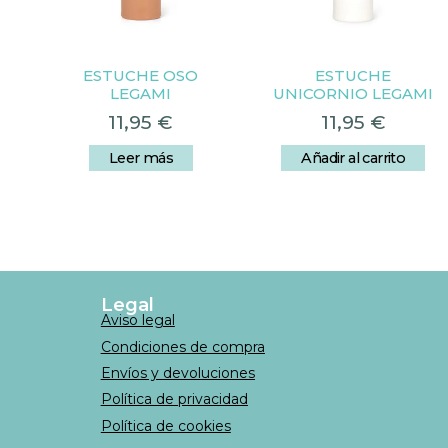
ESTUCHE OSO
ESTUCHE
LEGAMI
UNICORNIO LEGAMI
11,95
€
11,95
€
Leer más
Añadir al carrito
Legal
Aviso legal
Condiciones de compra
Envíos y devoluciones
Política de privacidad
Política de cookies