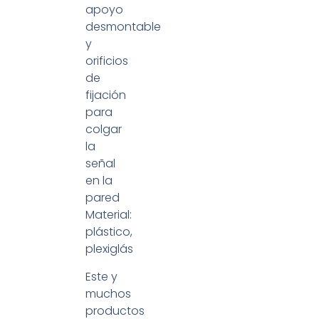
apoyo
desmontable
y
orificios
de
fijación
para
colgar
la
señal
en la
pared
Material:
plástico,
plexiglás
Este y
muchos
productos