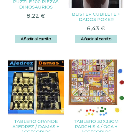
PUZZLE 100 PIEZAS
DINOSAURIOS
BLISTER CUBILETE +
8,22
€
DADOS POKER
6,43
€
Añadir al carrito
Añadir al carrito
TABLERO GRANDE
TABLERO 33X33CM
AJEDREZ / DAMAS +
PARCHIS 4 / OCA +
ACCESORIOS
ACCESORIOS