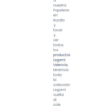
a
nuestra
Papeleria
en
Ruzafa
y
tocar
y
ver
todos
los
productos
Legami
Valencia
,
tenemos
toda
la
colección
Legami
vuelta
al
cole