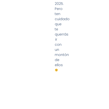
2025.
Pero
ten
cuidado
que
te
querrás
ir
con
un
montón
de
ellos