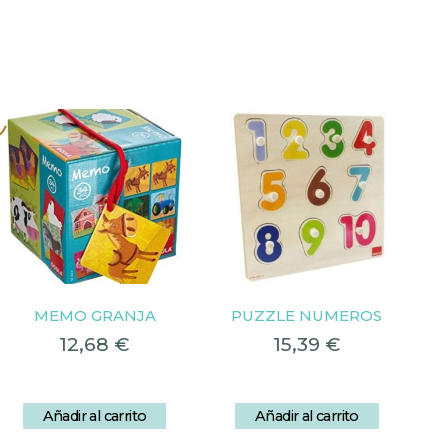
s
MEMO GRANJA
PUZZLE NUMEROS
12,68
€
15,39
€
Añadir al carrito
Añadir al carrito