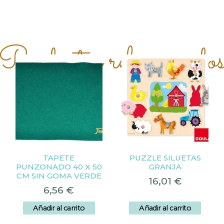
Productos relacionado
TAPETE
PUZZLE SILUETAS
PUNZONADO 40 X 50
GRANJA
CM SIN GOMA VERDE
16,01
€
6,56
€
Añadir al carrito
Añadir al carrito