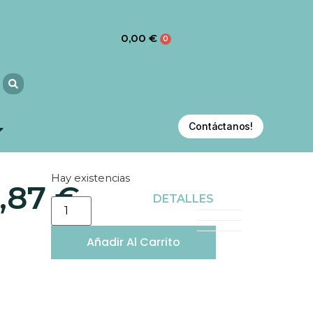
0,00
€
0
Contáctanos!
Hay existencias
,87
€
DETALLES
R
Añadir Al Carrito