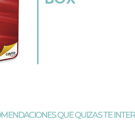
MENDACIONES QUE QUIZAS TE INTE