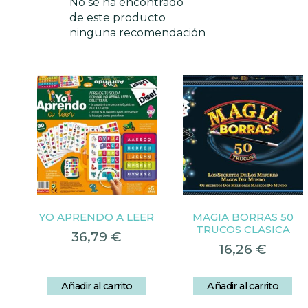
No se ha encontrado
de este producto
ninguna recomendación
YO APRENDO A LEER
MAGIA BORRAS 50
TRUCOS CLASICA
36,79
€
16,26
€
Añadir al carrito
Añadir al carrito