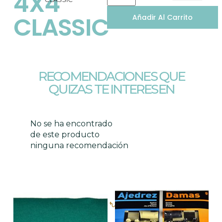
4X4
CLASSIC
Añadir Al Carrito
RECOMENDACIONES QUE
QUIZAS TE INTERESEN
No se ha encontrado
de este producto
ninguna recomendación
Productos relacionados