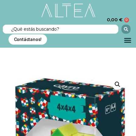
0,00
€
0
Contáctanos!