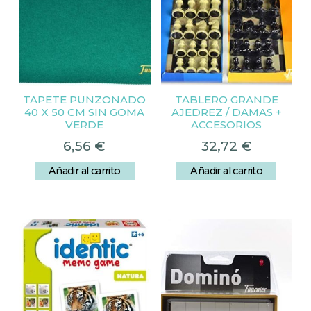
TAPETE PUNZONADO
TABLERO GRANDE
40 X 50 CM SIN GOMA
AJEDREZ / DAMAS +
VERDE
ACCESORIOS
6,56
€
32,72
€
Añadir al carrito
Añadir al carrito