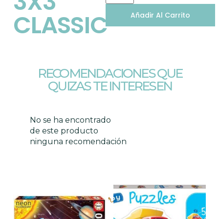
3X3
CLASSIC
Añadir Al Carrito
RECOMENDACIONES QUE
QUIZAS TE INTERESEN
No se ha encontrado
de este producto
ninguna recomendación
Productos relacionados