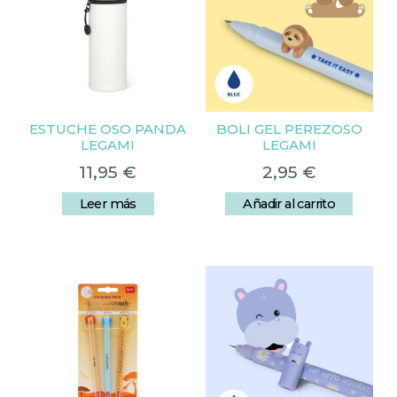
ESTUCHE OSO PANDA
BOLI GEL PEREZOSO
LEGAMI
LEGAMI
11,95
€
2,95
€
Leer más
Añadir al carrito