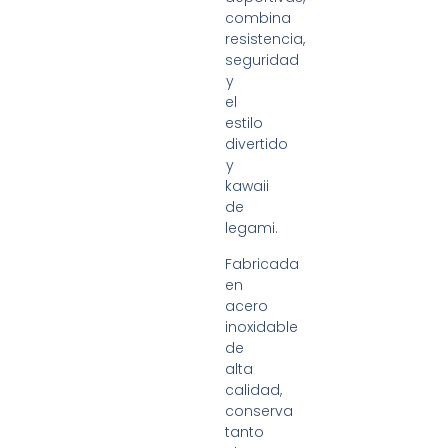
combina
resistencia,
seguridad
y
el
estilo
divertido
y
kawaii
de
legami.
Fabricada
en
acero
inoxidable
de
alta
calidad,
conserva
tanto