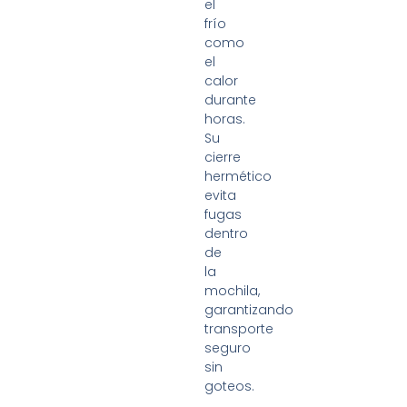
el
frío
como
el
calor
durante
horas.
Su
cierre
hermético
evita
fugas
dentro
de
la
mochila,
garantizando
transporte
seguro
sin
goteos.