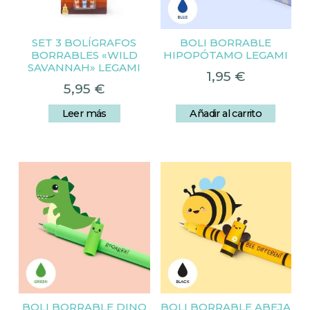
SET 3 BOLÍGRAFOS
BOLI BORRABLE
BORRABLES «WILD
HIPOPÓTAMO LEGAMI
SAVANNAH» LEGAMI
1,95
€
5,95
€
Leer más
Añadir al carrito
BOLI BORRABLE DINO
BOLI BORRABLE ABEJA