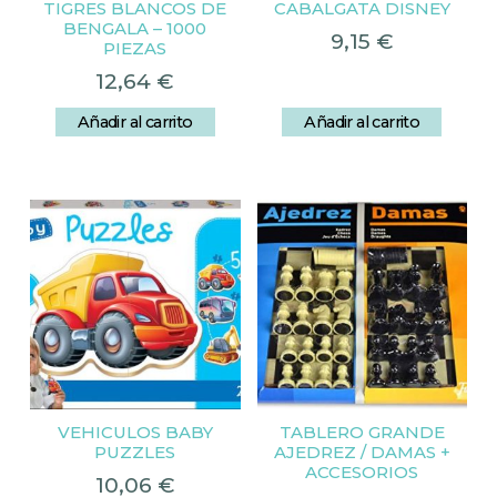
TIGRES BLANCOS DE
CABALGATA DISNEY
BENGALA – 1000
9,15
€
PIEZAS
12,64
€
Añadir al carrito
Añadir al carrito
VEHICULOS BABY
TABLERO GRANDE
PUZZLES
AJEDREZ / DAMAS +
ACCESORIOS
10,06
€