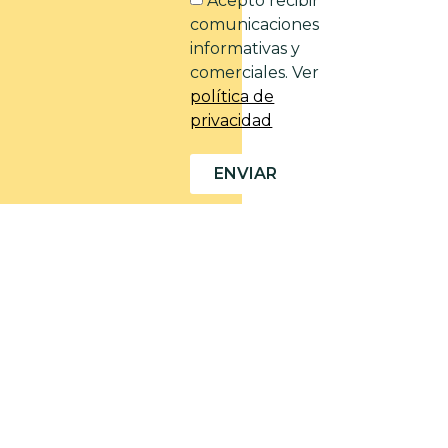
Acepto recibir
comunicaciones
informativas y
comerciales. Ver
política de
privacidad
ENVIAR