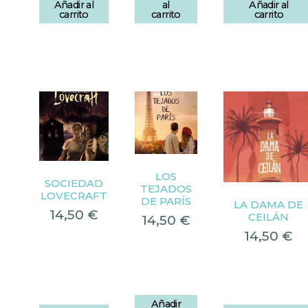
Añadir al
al
Añadir al
carrito
carrito
carrito
LOS
SOCIEDAD
TEJADOS
LOVECRAFT
DE PARÍS
LA DAMA DE
14,50
€
CEILÁN
14,50
€
14,50
€
Añadir