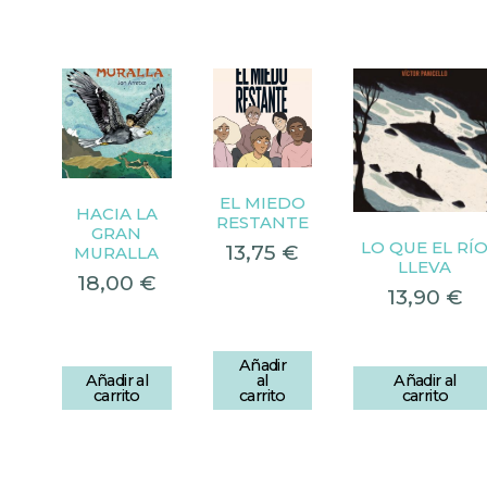
EL MIEDO
HACIA LA
RESTANTE
GRAN
LO QUE EL RÍ
13,75
€
MURALLA
LLEVA
18,00
€
13,90
€
Añadir
Añadir al
al
Añadir al
carrito
carrito
carrito