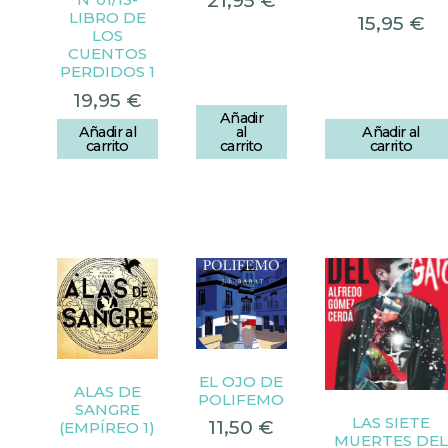
21,95
€
LIBRO DE
15,95
€
LOS
CUENTOS
PERDIDOS 1
19,95
€
Añadir
Añadir al
al
Añadir al
carrito
carrito
carrito
EL OJO DE
ALAS DE
POLIFEMO
SANGRE
LAS SIETE
11,50
€
(EMPÍREO 1)
MUERTES DEL