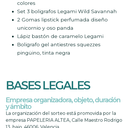
colores
Set 3 boligrafos Legami Wild Savannah
2 Gomas lipstick perfumada diseño
unicornio y oso panda
Lápiz bastón de caramelo Legami
Boligrafo gel antiestres squezzes
pingüino, tinta negra
BASES LEGALES
Empresa organizadora, objeto, duración
y ámbito
La organización del sorteo está promovida por la
empresa PAPELERIA ALTEA, Calle Maestro Rodrigo
13, bajo, 46006, Valencia.