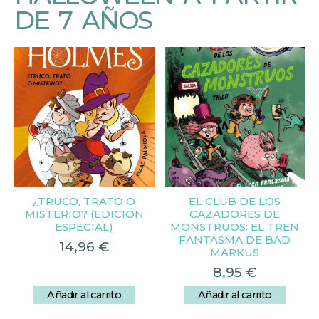
DE 7 AÑOS
¿TRUCO, TRATO O
EL CLUB DE LOS
MISTERIO? (EDICIÓN
CAZADORES DE
ESPECIAL)
MONSTRUOS: EL TREN
FANTASMA DE BAD
14,96
€
MARKUS
8,95
€
Añadir al carrito
Añadir al carrito