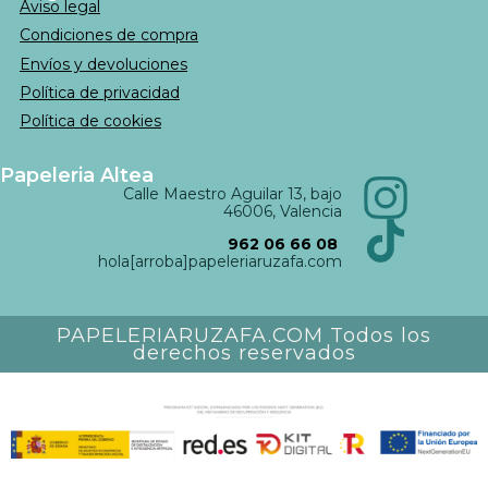
Aviso legal
Condiciones de compra
Envíos y devoluciones
Política de privacidad
Política de cookies
Papeleria Altea
Calle Maestro Aguilar 13, bajo
46006, Valencia
962 06 66 08
hola[arroba]papeleriaruzafa.com
PAPELERIARUZAFA.COM Todos los
derechos reservados