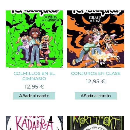
COLMILLOS EN EL
CONJUROS EN CLASE
GIMNASIO
12,95
€
12,95
€
Añadir al carrito
Añadir al carrito