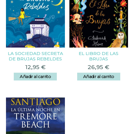
LA SOCIEDAD SECRETA
EL LIBRO DE LAS
DE BRUJAS REBELDES
BRUJAS
12,95
€
26,95
€
Añadir al carrito
Añadir al carrito