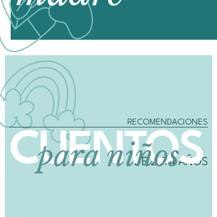
RECOMENDACIONES
CUENTOS
para niños
DE 2 A 4 AÑOS