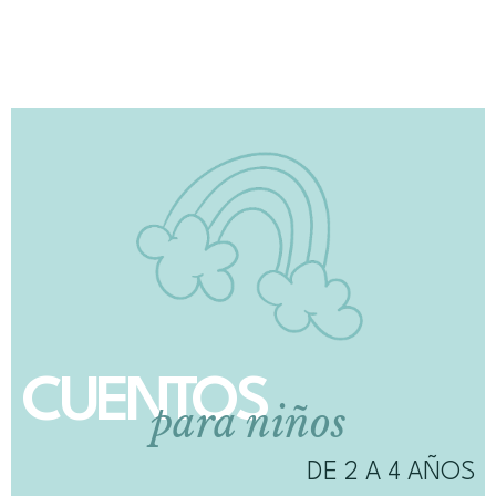
CUENTOS
para niños
DE 2 A 4 AÑOS