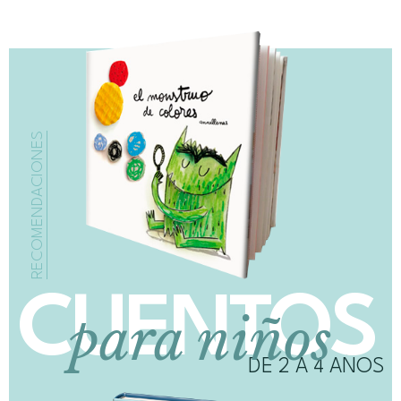
RECOMENDACIONES
CUENTOS
para niños
DE 2 A 4 AÑOS