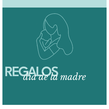
REGALOS
día de la madre