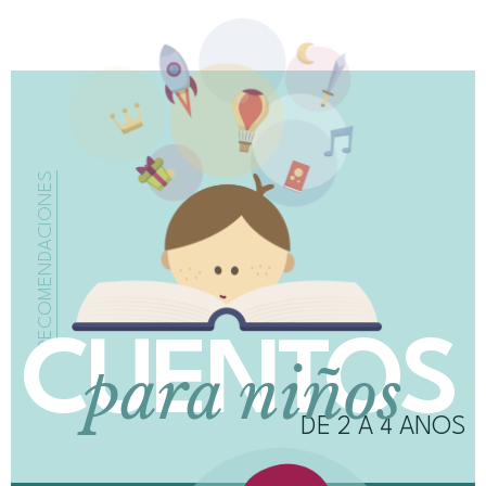
RECOMENDACIONES
CUENTOS
para niños
DE 2 A 4 AÑOS