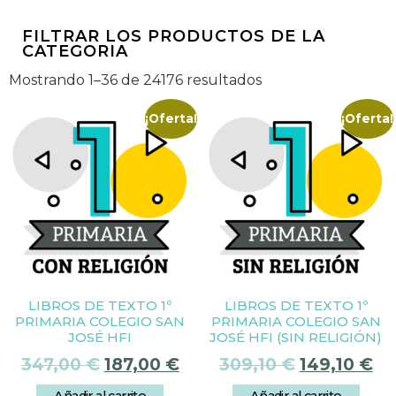
FILTRAR LOS PRODUCTOS DE LA
CATEGORIA
Mostrando 1–36 de 24176 resultados
¡Oferta!
¡Oferta!
LIBROS DE TEXTO 1º
LIBROS DE TEXTO 1º
PRIMARIA COLEGIO SAN
PRIMARIA COLEGIO SAN
JOSÉ HFI
JOSÉ HFI (SIN RELIGIÓN)
347,00
€
187,00
€
309,10
€
149,10
€