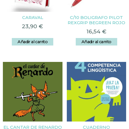
CARAVAL
C/10 BOLIGRAFO PILOT
REXGRIP BEGREEN ROJO
23,90
€
16,54
€
Añadir al carrito
Añadir al carrito
EL CANTAR DE RENARDO
CUADERNO