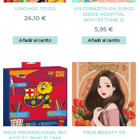
UNO H20 TO GO
UN CORAZÓN EN JUEGO
(SERIE HOSPITAL
26,10
€
WHITESTONE 2)
5,95
€
Añadir al carrito
Añadir al carrito
PACK PROMOCIONAL BIC
TRUE BEAUTY 09
KIDS FC BARCELONA