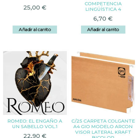
COMPETENCIA
25,00
€
LINGÜÍSTICA 4
6,70
€
Añadir al carrito
Añadir al carrito
ROMEO: EL ENGAÑO A
C/25 CARPETA COLGANTE
UN SABELLO VOL.1
A4 GIO MODELO ARCON
VISOR LATERAL KRAFT
22,90
€
BICOLOR