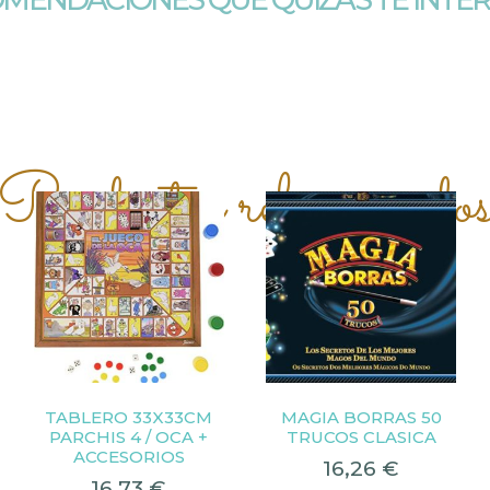
Productos relacionado
TABLERO 33X33CM
MAGIA BORRAS 50
PARCHIS 4 / OCA +
TRUCOS CLASICA
ACCESORIOS
16,26
€
16,73
€