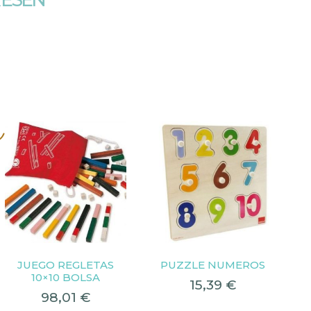
s
JUEGO REGLETAS
PUZZLE NUMEROS
10×10 BOLSA
15,39
€
98,01
€