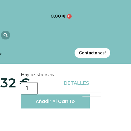
0,00
€
0
Contáctanos!
Hay existencias
,32
€
S
DETALLES
Añadir Al Carrito