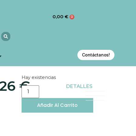
0,00
€
0
Contáctanos!
Hay existencias
,26
€
S
DETALLES
Añadir Al Carrito