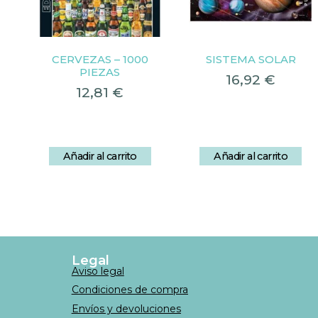
CERVEZAS – 1000
SISTEMA SOLAR
PIEZAS
16,92
€
12,81
€
Añadir al carrito
Añadir al carrito
Legal
Aviso legal
Condiciones de compra
Envíos y devoluciones