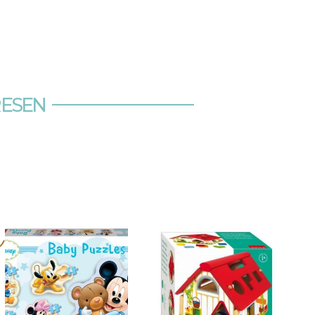
RESEN
s