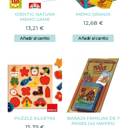
IDENTIC NATURA
MEMO GRANJA
MEMO GAME
12,68
€
13,21
€
Añadir al carrito
Añadir al carrito
PUZZLE SILUETAS
BARAJA FAMILIAS DE 7
PAISES (42 NAIPES)
15,39
€