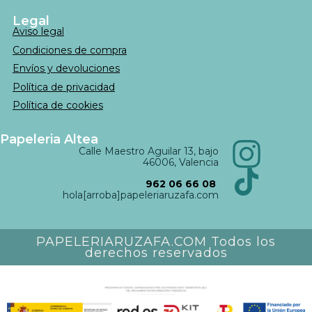
Legal
Aviso legal
Condiciones de compra
Envíos y devoluciones
Política de privacidad
Política de cookies
Papeleria Altea
Calle Maestro Aguilar 13, bajo
46006, Valencia
962 06 66 08
hola[arroba]papeleriaruzafa.com
PAPELERIARUZAFA.COM Todos los
derechos reservados