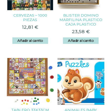
CERVEZAS – 1000
BLISTER DOMINO
PIEZAS
MARFILINA PLASTICO
CAJA PLASTICO
12,81
€
23,58
€
Añadir al carrito
Añadir al carrito
TABLERO 33X33CM
ANIMALES BABY