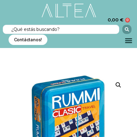
0,00
€
0
Contáctanos!