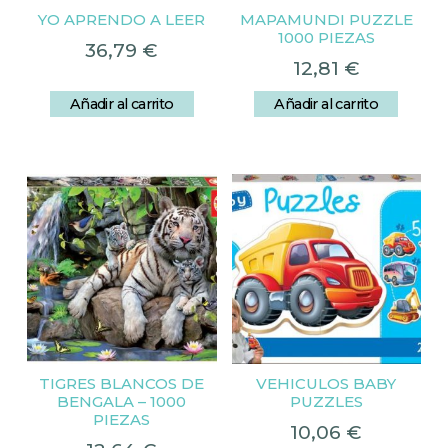
YO APRENDO A LEER
MAPAMUNDI PUZZLE
1000 PIEZAS
36,79
€
12,81
€
Añadir al carrito
Añadir al carrito
TIGRES BLANCOS DE
VEHICULOS BABY
BENGALA – 1000
PUZZLES
PIEZAS
10,06
€