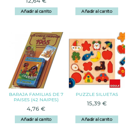
12,64
€
Añadir al carrito
Añadir al carrito
BARAJA FAMILIAS DE 7
PUZZLE SILUETAS
PAISES (42 NAIPES)
15,39
€
4,76
€
Añadir al carrito
Añadir al carrito