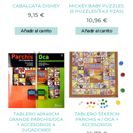
CABALGATA DISNEY
MICKEY BABY PUZZLES.
(5 PUZZLES/3,4,5 PZAS)
9,15
€
10,96
€
Añadir al carrito
Añadir al carrito
TABLERO 40X40CM
TABLERO 33X33CM
GRANDE PARCHIS/OCA
PARCHIS 4 / OCA +
+ ACCESORIOS 4
ACCESORIOS
JUGADORES