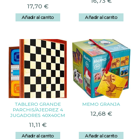
16,73
€
17,70
€
Añadir al carrito
Añadir al carrito
TABLERO GRANDE
MEMO GRANJA
PARCHIS/AJEDREZ 4
12,68
€
JUGADORES 40X40CM
11,11
€
Añadir al carrito
Añadir al carrito