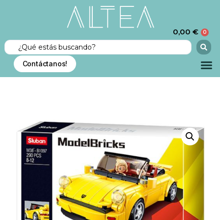
0,00
€
0
Contáctanos!