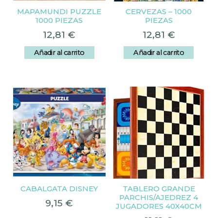
MAPAMUNDI PUZZLE
CERVEZAS – 1000
1000 PIEZAS
PIEZAS
12,81
€
12,81
€
Añadir al carrito
Añadir al carrito
CABALGATA DISNEY
TABLERO GRANDE
PARCHIS/AJEDREZ 4
9,15
€
JUGADORES 40X40CM