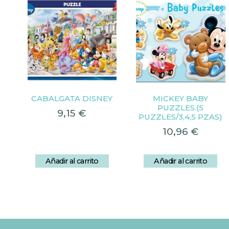
CABALGATA DISNEY
MICKEY BABY
PUZZLES.(5
9,15
€
PUZZLES/3,4,5 PZAS)
10,96
€
Añadir al carrito
Añadir al carrito