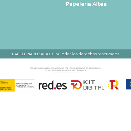
Papeleria Altea
PAPELERIARUZAFA.COM Todos los derechos reservados