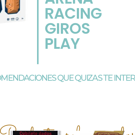
RACING
GIROS
PLAY
MENDACIONES QUE QUIZAS TE INTE