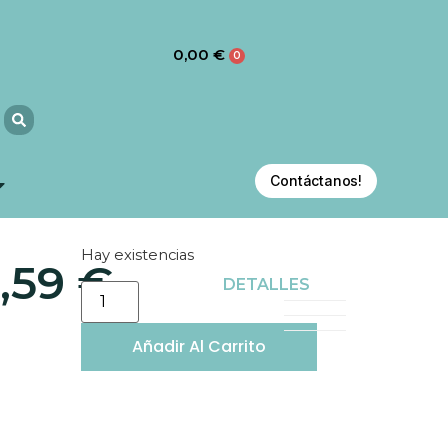
0,00
€
0
Contáctanos!
Hay existencias
5,59
€
DETALLES
Añadir Al Carrito