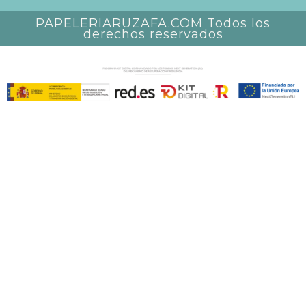
PAPELERIARUZAFA.COM Todos los
derechos reservados