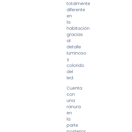
totalmente
diferente
en
la
habitación
gracias
al
detalle
luminoso
y
colorido
del
led.
Cuenta
con
una
ranura
en
la
parte
posterior