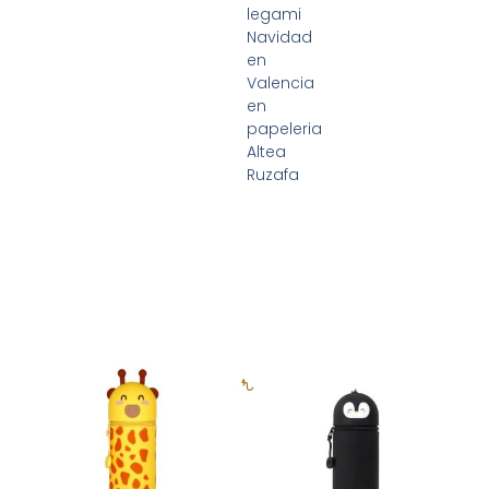
legami
Navidad
en
Valencia
en
papeleria
Altea
Ruzafa
Productos relacionados