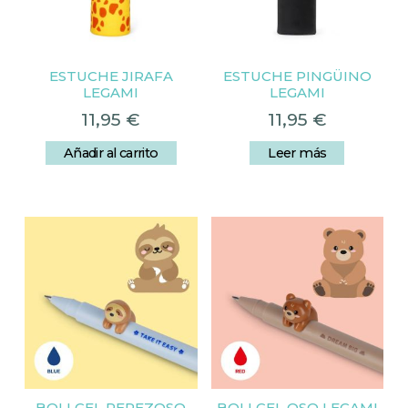
ESTUCHE JIRAFA
ESTUCHE PINGÜINO
LEGAMI
LEGAMI
11,95
€
11,95
€
Añadir al carrito
Leer más
BOLI GEL PEREZOSO
BOLI GEL OSO LEGAMI