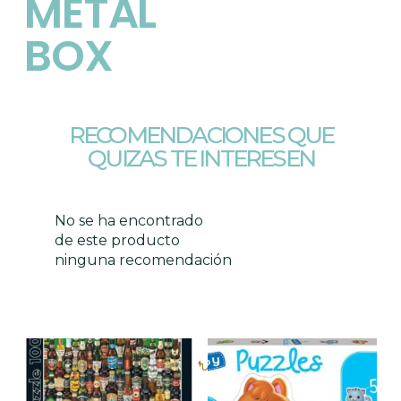
METAL
BOX
RECOMENDACIONES QUE
QUIZAS TE INTERESEN
No se ha encontrado
de este producto
ninguna recomendación
Productos relacionados