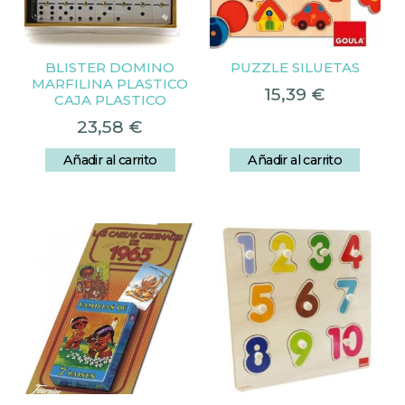
BLISTER DOMINO
PUZZLE SILUETAS
MARFILINA PLASTICO
15,39
€
CAJA PLASTICO
23,58
€
Añadir al carrito
Añadir al carrito