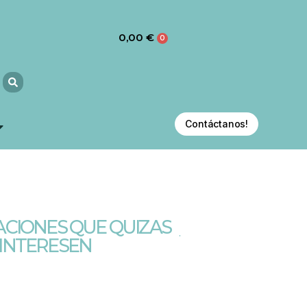
0,00
€
0
Contáctanos!
CIONES QUE QUIZAS
 INTERESEN