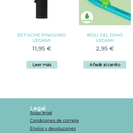
ESTUCHE PINGÜINO
BOLI GEL DINO
LEGAMI
LEGAMI
11,95
€
2,95
€
Leer más
Añadir al carrito
Legal
Aviso legal
Condiciones de compra
Envíos y devoluciones