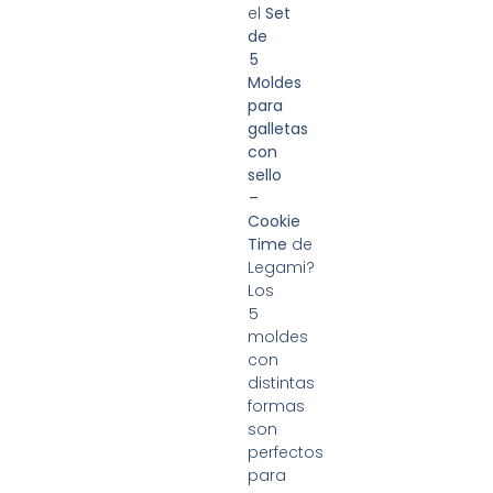
el
Set
de
5
Moldes
para
galletas
con
sello
–
Cookie
Time
de
Legami?
Los
5
moldes
con
distintas
formas
son
perfectos
para