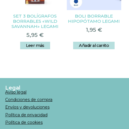
SET 3 BOLÍGRAFOS
BOLI BORRABLE
BORRABLES «WILD
HIPOPÓTAMO LEGAMI
SAVANNAH» LEGAMI
1,95
€
5,95
€
Leer más
Añadir al carrito
Legal
Aviso legal
Condiciones de compra
Envíos y devoluciones
Política de privacidad
Política de cookies