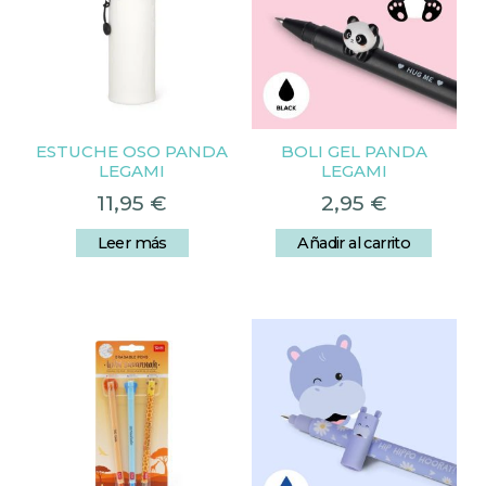
ESTUCHE OSO PANDA
BOLI GEL PANDA
LEGAMI
LEGAMI
11,95
€
2,95
€
Leer más
Añadir al carrito