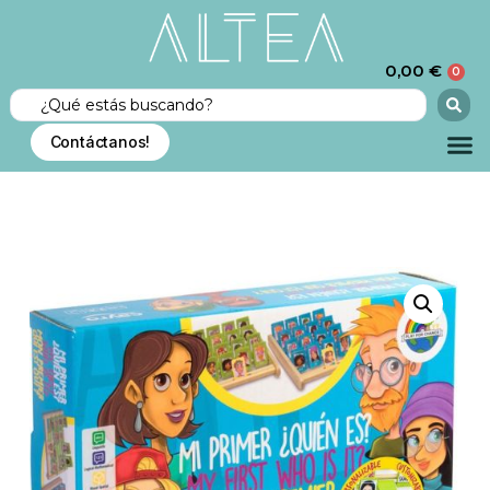
0,00
€
0
Contáctanos!