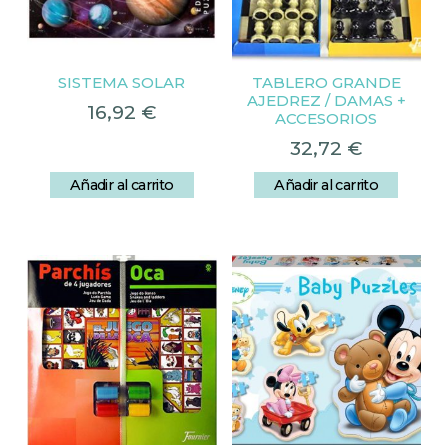
SISTEMA SOLAR
TABLERO GRANDE
AJEDREZ / DAMAS +
16,92
€
ACCESORIOS
32,72
€
Añadir al carrito
Añadir al carrito