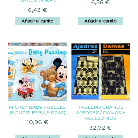
DADOS POKER
6,56
€
6,43
€
Añadir al carrito
Añadir al carrito
MICKEY BABY PUZZLES.
TABLERO GRANDE
(5 PUZZLES/3,4,5 PZAS)
AJEDREZ / DAMAS +
ACCESORIOS
10,96
€
32,72
€