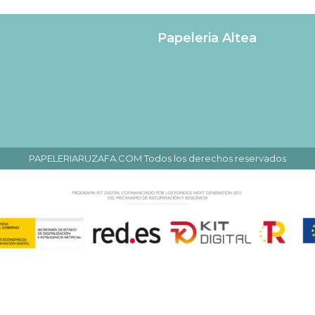
Papeleria Altea
PAPELERIARUZAFA.COM Todos los derechos reservados