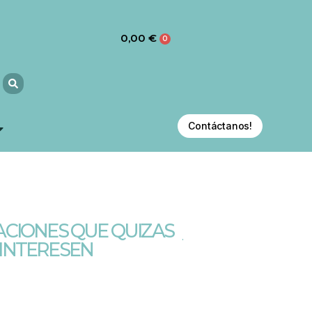
0,00
€
0
Contáctanos!
CIONES QUE QUIZAS
 INTERESEN