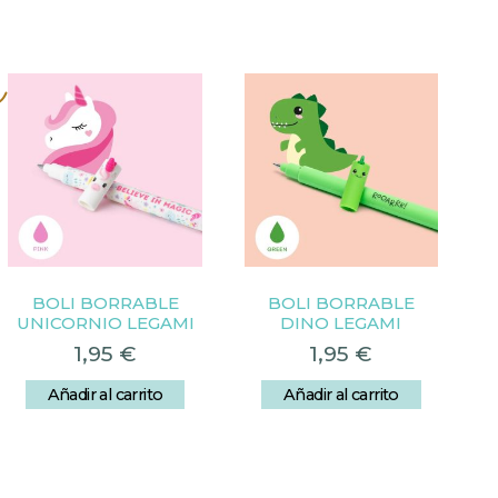
s
BOLI BORRABLE
BOLI BORRABLE
UNICORNIO LEGAMI
DINO LEGAMI
1,95
€
1,95
€
Añadir al carrito
Añadir al carrito