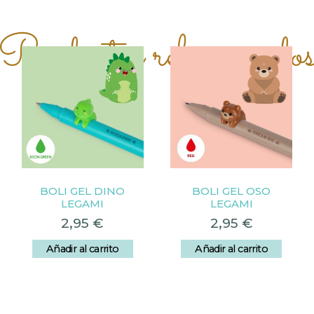
Productos relacionado
BOLI GEL DINO
BOLI GEL OSO
LEGAMI
LEGAMI
2,95
€
2,95
€
Añadir al carrito
Añadir al carrito