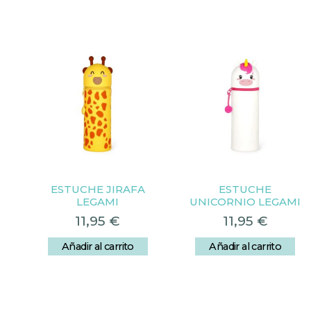
ESTUCHE JIRAFA
ESTUCHE
LEGAMI
UNICORNIO LEGAMI
11,95
€
11,95
€
Añadir al carrito
Añadir al carrito