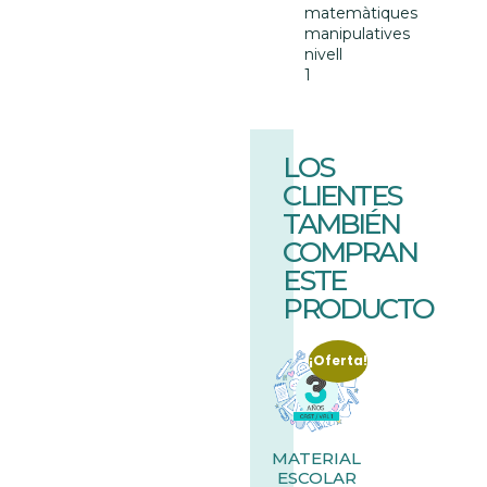
matemàtiques
manipulatives
nivell
1
LOS
CLIENTES
TAMBIÉN
COMPRAN
ESTE
PRODUCTO
¡Oferta!
MATERIAL
ESCOLAR