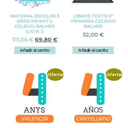
MATERIAL ESCOLAR 3
LIBROS TEXTO 5º
AÑOS INFANTIL
PRIMARIA COLEGIO
COLEGIO BALMES
BALMES
(LISTA 1)
32,00
€
77,55
€
69,80
€
Añadir al carrito
Añadir al carrito
¡Oferta!
¡Oferta!