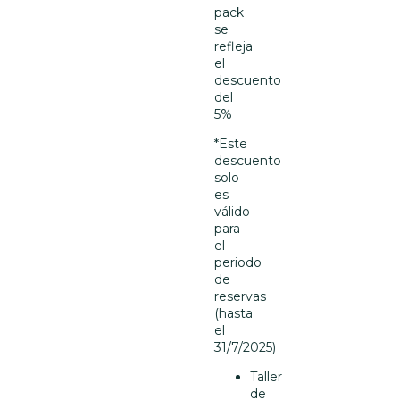
pack
se
refleja
el
descuento
del
5%
*Este
descuento
solo
es
válido
para
el
periodo
de
reservas
(hasta
el
31/7/2025)
Taller
de