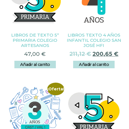
LIBROS DE TEXTO 5º
LIBROS TEXTO 4 AÑOS
PRIMARIA COLEGIO
INFANTIL COLEGIO SAN
ARTESANOS
JOSÉ HFI
47,00
€
211,12
€
200,65
€
Añadir al carrito
Añadir al carrito
¡Oferta!