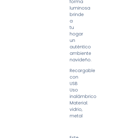
forma
luminosa
brinde
a
tu
hogar
un
auténtico
ambiente
navideño.
Recargable
con
USB
Uso
inalámbrico
Material:
vidrio,
metal
Este