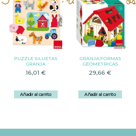
Productos relacionado
PUZZLE SILUETAS
GRANJA:FORMAS
GRANJA
GEOMETRICAS
16,01
€
29,66
€
Añadir al carrito
Añadir al carrito