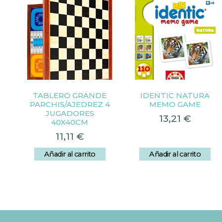
TABLERO GRANDE
IDENTIC NATURA
PARCHIS/AJEDREZ 4
MEMO GAME
JUGADORES
13,21
€
40X40CM
11,11
€
Añadir al carrito
Añadir al carrito