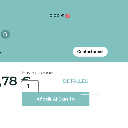
0,00
€
0
Contáctanos!
Hay existencias
,78
€
DETALLES
Añadir Al Carrito