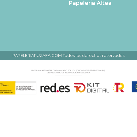
Papeleria Altea
PAPELERIARUZAFA.COM Todos los derechos reservados