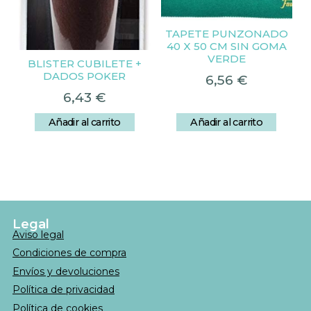
TAPETE PUNZONADO
40 X 50 CM SIN GOMA
VERDE
BLISTER CUBILETE +
DADOS POKER
6,56
€
6,43
€
Añadir al carrito
Añadir al carrito
Legal
Aviso legal
Condiciones de compra
Envíos y devoluciones
Política de privacidad
Política de cookies