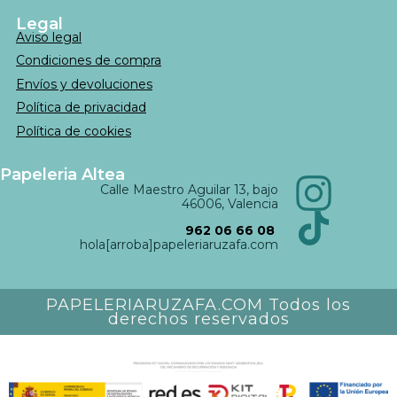
Legal
Aviso legal
Condiciones de compra
Envíos y devoluciones
Política de privacidad
Política de cookies
Papeleria Altea
Calle Maestro Aguilar 13, bajo
46006, Valencia
962 06 66 08
hola[arroba]papeleriaruzafa.com
PAPELERIARUZAFA.COM Todos los
derechos reservados