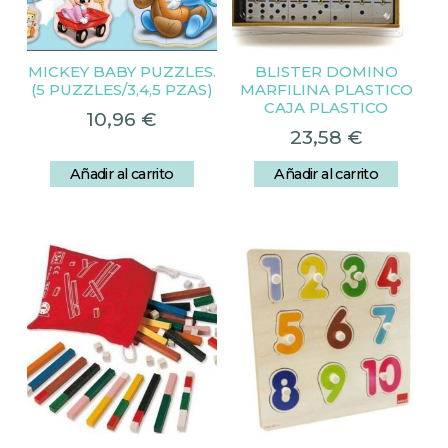
MICKEY BABY PUZZLES.
BLISTER DOMINO
(5 PUZZLES/3,4,5 PZAS)
MARFILINA PLASTICO
CAJA PLASTICO
10,96
€
23,58
€
Añadir al carrito
Añadir al carrito